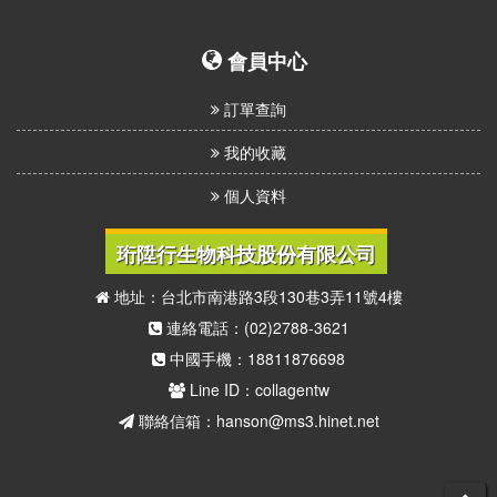
我
們
會員中心
訂單查詢
我的收藏
個人資料
珩陞行生物科技股份有限公司
地址：台北市南港路3段130巷3弄11號4樓
連絡電話：(02)2788-3621
中國手機：18811876698
Line ID：collagentw
聯絡信箱：hanson@ms3.hinet.net