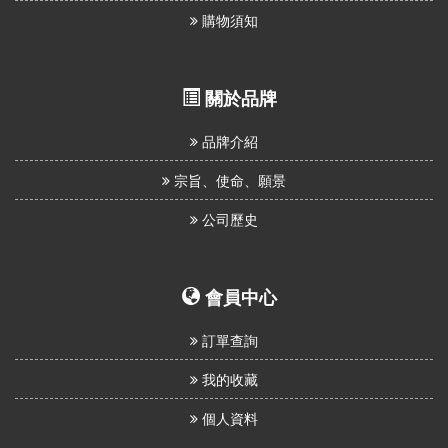
我
購物須知
們
關於品牌
品牌介紹
宗旨、使命、願景
公司歷史
會員中心
訂單查詢
我的收藏
個人資料