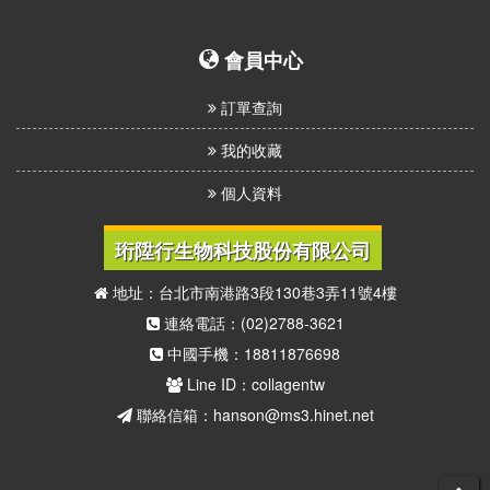
我
們
會員中心
訂單查詢
我的收藏
個人資料
珩陞行生物科技股份有限公司
地址：台北市南港路3段130巷3弄11號4樓
連絡電話：(02)2788-3621
中國手機：18811876698
Line ID：collagentw
聯絡信箱：hanson@ms3.hinet.net