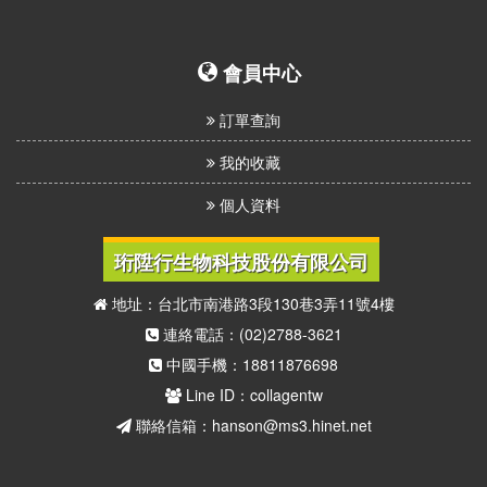
我
們
會員中心
訂單查詢
我的收藏
個人資料
珩陞行生物科技股份有限公司
地址：台北市南港路3段130巷3弄11號4樓
連絡電話：(02)2788-3621
中國手機：18811876698
Line ID：collagentw
聯絡信箱：hanson@ms3.hinet.net