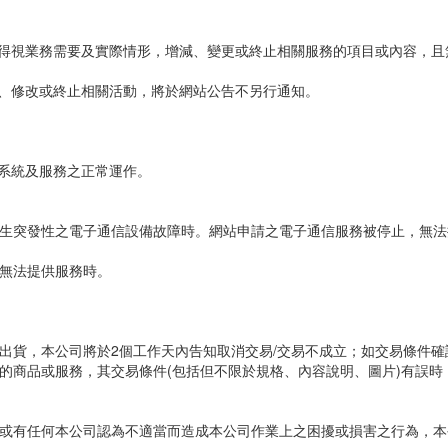
均得視業務需要及實際情形，增減、變更或終止相關服務的項目或內容，且
加、修改或終止相關活動，將於網站公告不另行通知。
持系統及服務之正常運作。
生突發性之電子通信設備故障時。網站申請之電子通信服務被停止，無法
無法提供服務時。
出貨，本公司將於2個工作天內告知取消交易/交易不成立；如交易條件確
商品或服務，其交易條件(包括但不限於規格、內容說明、圖片)有誤時，
或有任何本公司認為不適當而造成本公司作業上之困擾或損害之行為，本