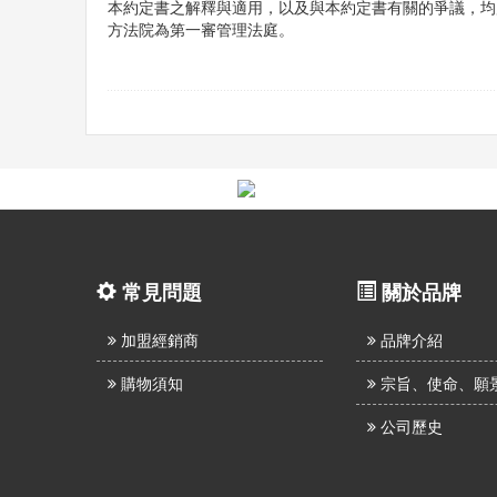
本約定書之解釋與適用，以及與本約定書有關的爭議，均
方法院為第一審管理法庭。
常見問題
關於品牌
加盟經銷商
品牌介紹
購物須知
宗旨、使命、願
公司歷史