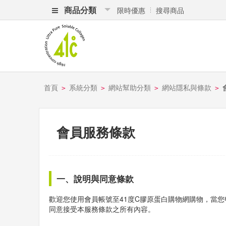
商品分類
限時優惠
搜尋商品
首頁
系統分類
網站幫助分類
網站隱私與條款
>
>
>
>
會員服務條款
一、說明與同意條款
歡迎您使用會員帳號至41度C膠原蛋白購物網購物，當您
同意接受本服務條款之所有內容。