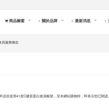
商品櫥窗
關於品牌
最新消息
會員服務條款
申請並使用41度C膠原蛋白會員帳號，至本網站購物時，即表示您已閱讀