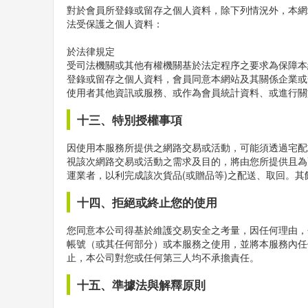
對於會員所登錄或留存之個人資料，除下列情況外，本網
法受保護之個人資料：
於法律規定
受司法機關或其他有權機關基於法定程序之要求為保障本
登錄或留存之個人資料，會員同意本網站及其關係企業或
使用者其他資訊或服務、或作為會員統計資料、或進行關
十三、特別授權事項
因使用本服務所提供之網路交易或活動，可能須透過宅配
視該次網路交易或活動之需求及目的，將由您所提供且為
運業者，以利完成該次貨品(或贈品等)之配送、取回。
十四、拒絕或終止您的使用
您同意本公司得基於維護交易安全之考量，因任何理由，
帳號（或其任何部分）或本服務之使用，並將本服務內任
止，本公司對您或任何第三人均不承擔責任。
十五、準據法與解釋原則