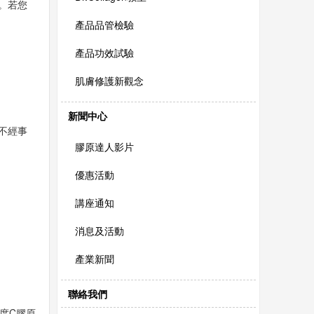
。若您
產品品管檢驗
產品功效試驗
肌膚修護新觀念
新聞中心
不經事
膠原達人影片
優惠活動
講座通知
消息及活動
產業新聞
聯絡我們
度C膠原