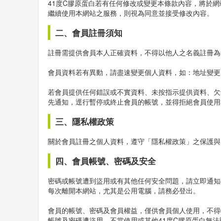
41度C膠原蛋白若有任何修改或變更本條款內容，將於
繼續使用本網站之服務，則視為同意並接受修改內容。
二、會員註冊須知
註冊需提供會員本人正確資料，不得以他人之名義註冊為
會員資料若有異動，請盡速變更個人資料，如：地址變更
若會員提供任何錯誤或不實資料、未按指示提供資料、欠
先通知，逕行暫停或終止會員的帳號，並得拒絕會員使用
三、隱私權政策
關於會員註冊之個人資料，遵守「隱私權政策」之保護與
四、會員帳號、密碼及安全
密碼或帳號遭到盜用或有其他任何安全問題，請立即通知
每次離開本網站，尤其是公用電腦，請務必登出。
會員的帳號、密碼及會員權益，僅供會員個人使用，不得
帳號及密碼遭盜用、不當使用或其他41度C膠原蛋白無法