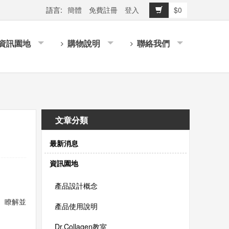
語言:
簡體
免費註冊
登入
$0
資訊園地
購物說明
聯絡我們
文章分類
最新消息
資訊園地
產品設計概念
、瞭解並
產品使用說明
Dr.Collagen教室