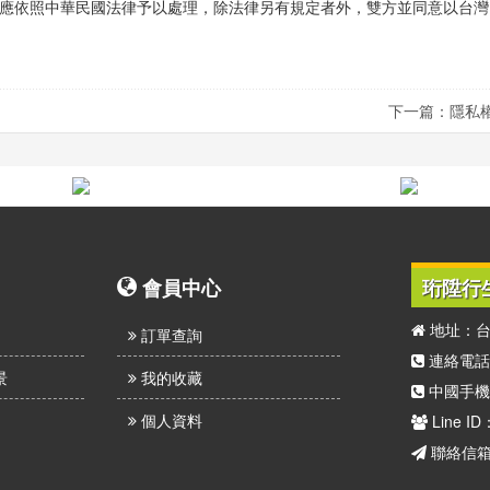
應依照中華民國法律予以處理，除法律另有規定者外，雙方並同意以台灣
下一篇：隱私
會員中心
珩陞行
地址：台
訂單查詢
連絡電話：(
景
我的收藏
中國手機：
個人資料
Line ID
聯絡信箱：h