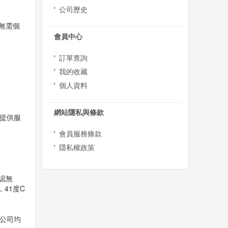
公司歷史
無需個
會員中心
訂單查詢
我的收藏
個人資料
網站隱私與條款
提供服
會員服務條款
隱私權政策
認無
41度C
公司均