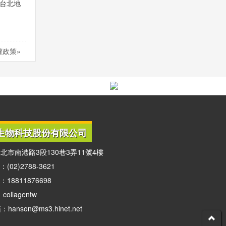
台北地
權政策»
生物科技股份有限公司
北市南港路3段130巷3弄11號4樓
02)2788-3621
18811876698
：collagentw
anson@ms3.hinet.net