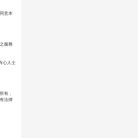
同意本
之服務
有心人士
所有，
有法律