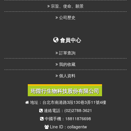
宗旨、使命、願景
公司歷史
會員中心
訂單查詢
我的收藏
個人資料
珩陞行生物科技股份有限公司
地址：台北市南港路3段130巷3弄11號4樓
連絡電話：(02)2788-3621
中國手機：18811876698
Line ID：collagentw