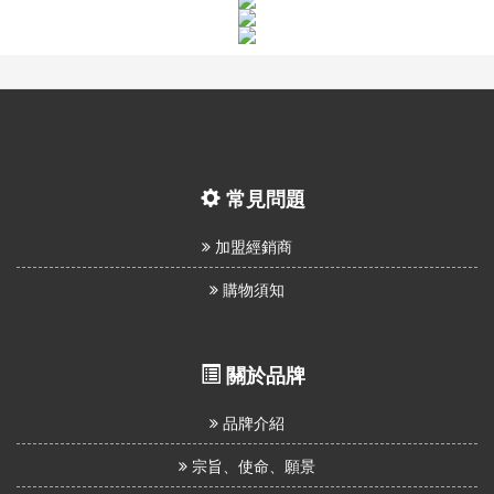
常見問題
加盟經銷商
購物須知
關於品牌
品牌介紹
宗旨、使命、願景