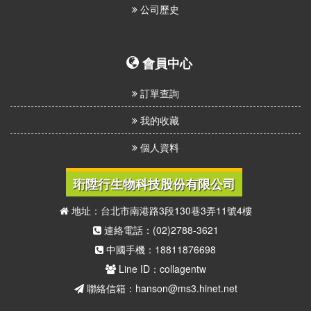
公司歷史
會員中心
訂單查詢
我的收藏
個人資料
珩陞行生物科技股份有限公司
地址：台北市南港路3段130巷3弄11號4樓
連絡電話：(02)2788-3621
中國手機：18811876698
Line ID：collagentw
聯絡信箱：hanson@ms3.hinet.net