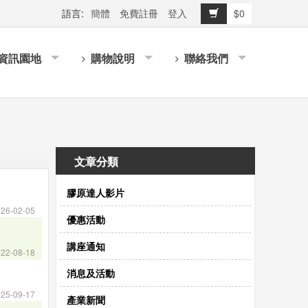
語言:
簡體
免費註冊
登入
$0
資訊園地
購物說明
聯絡我們
文章分類
膠原達人影片
26-02-05
優惠活動
講座通知
22-08-18
消息及活動
25-09-17
產業新聞