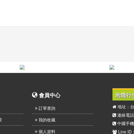
會員中心
珩陞行
地址：台
訂單查詢
連絡電話：(
景
我的收藏
中國手機：
個人資料
Line ID