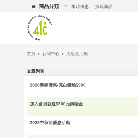
商品分類
限時優惠
搜尋商品
首頁
新聞中心
消息及活動
>
>
文章列表
2026新春優惠-亮白體驗$999
加入會員就送$500元購物金
2025中秋節優惠活動