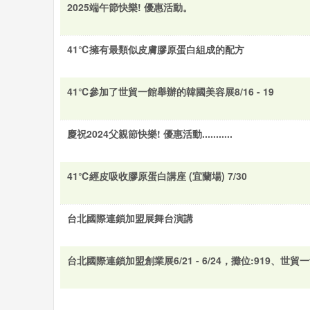
2025端午節快樂! 優惠活動。
41℃擁有最類似皮膚膠原蛋白組成的配方
41℃參加了世貿一館舉辦的韓國美容展8/16 - 19
慶祝2024父親節快樂! 優惠活動...........
41℃經皮吸收膠原蛋白講座 (宜蘭場) 7/30
台北國際連鎖加盟展舞台演講
台北國際連鎖加盟創業展6/21 - 6/24，攤位:919、世貿