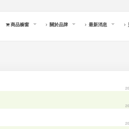
商品櫥窗
關於品牌
最新消息
20
20
20