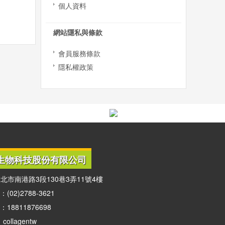
個人資料
網站隱私與條款
會員服務條款
隱私權政策
生物科技股份有限公司
北市南港路3段130巷3弄11號4樓
02)2788-3621
18811876698
：collagentw