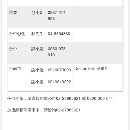
苗栗
彭小姐
0987-274-
893
台中彰化
林先生
04-8354860
台中
譚小姐
0960-078-
910
台南市
Doctor Hair 民權店
謝小姐
0910873000
謝小姐
0910819222
任何問題，請直接聯繫公司02-27883621 或 0800-000-041。
加盟經銷商徵求中，請洽詢02-27883621