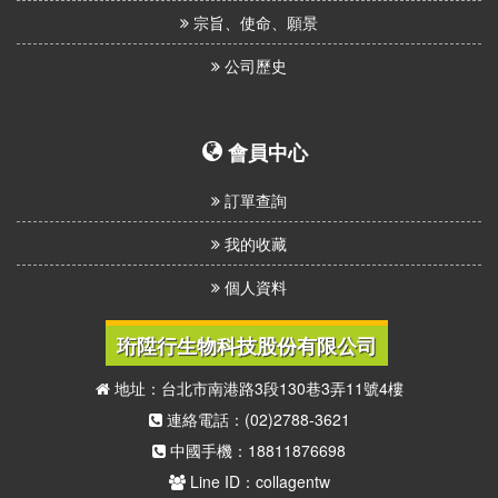
宗旨、使命、願景
公司歷史
會員中心
訂單查詢
我的收藏
個人資料
珩陞行生物科技股份有限公司
地址：台北市南港路3段130巷3弄11號4樓
連絡電話：(02)2788-3621
中國手機：18811876698
Line ID：collagentw